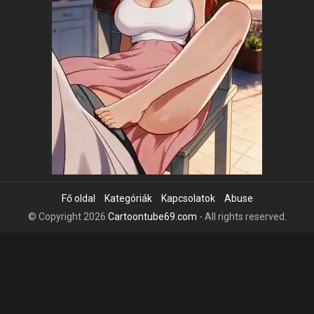
Fő oldal
Kategóriák
Kapcsolatok
Abuse
© Copyright 2026
Cartoontube69.com
- All rights reserved.