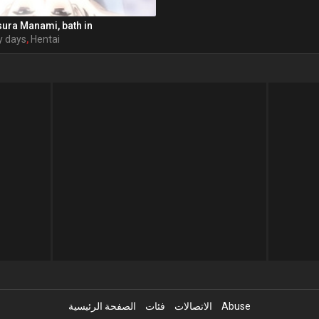
sura Manami, bath in
y days
,
Hentai
Abuse
الاتصالات
فئات
الصفحة الرئيسية